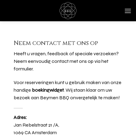
Ga
naar
inhoud
Neem contact met ons op
Heeft u vragen, feedback of speciale verzoeken?
Neem eenvoudig contact met ons op via het
formulier.
Voor reserveringen kunt u gebruik maken van onze
handige
boekingwidget
. Wij staan klaar om uw
bezoek aan Beymen BBQ onvergetelijk te maken!
Adres:
Jan Rebelstraat 21 /A,
1069 CA Amsterdam