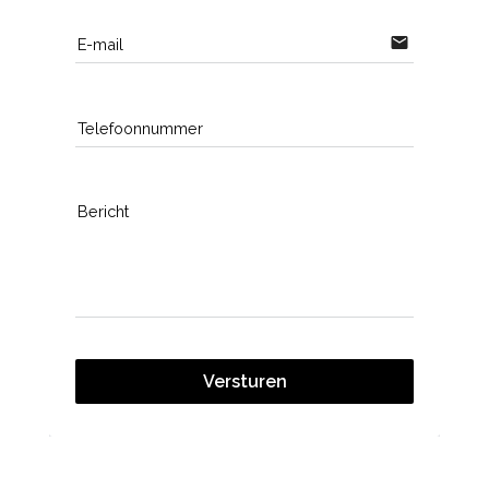
email
E-mail
Telefoonnummer
Bericht
Versturen