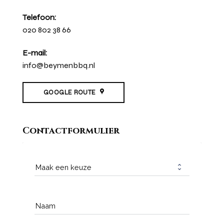
Telefoon:
020 802 38 66
E-mail:
info@beymenbbq.nl
GOOGLE ROUTE
Contactformulier
Naam