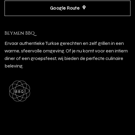
Google Route
Beymen BBQ
Ervaar authentieke Turkse gerechten en zelf grillen in een
warme, sfeervolle omgeving. Of je nu komt voor een intiem
diner of een groepsfeest, wij bieden de perfecte culinaire
beleving.